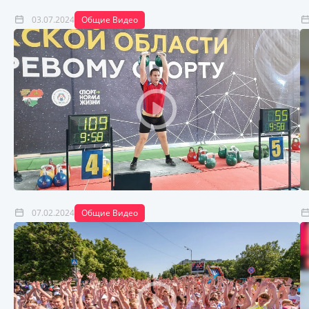
03.07.2024
Общие Видео
07.02.2024
Общие Видео