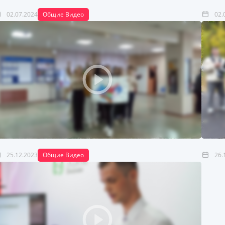
02.07.2024
Общие Видео
02.
25.12.2023
Общие Видео
26.