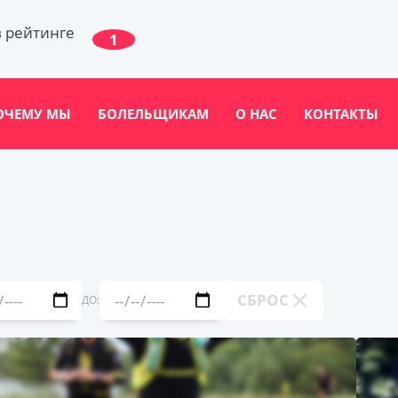
в рейтинге
1
ОЧЕМУ МЫ
БОЛЕЛЬЩИКАМ
О НАС
КОНТАКТЫ
СБРОС
ДО: