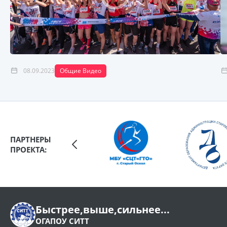
08.09.2023
Общие Видео
ПАРТНЕРЫ
ПРОЕКТА:
Быстрее,выше,сильнее...
ОГАПОУ СИТТ