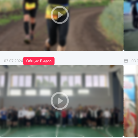
03.07.2024
Общие Видео
03.