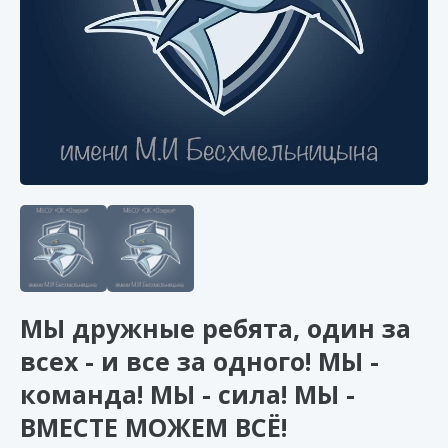
МЫ дружные ребята, один за
всех - и все за одного! МЫ -
команда! МЫ - сила! МЫ -
ВМЕСТЕ МОЖЕМ ВСЁ!