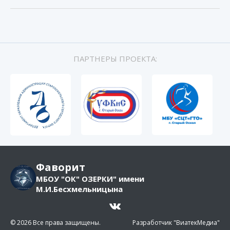
ПАРТНЕРЫ ПРОЕКТА:
Фаворит
МБОУ "ОК" ОЗЕРКИ" имени
М.И.Бесхмельницына
© 2026 Все права защищены.
Разработчик "ВиатекМедиа"