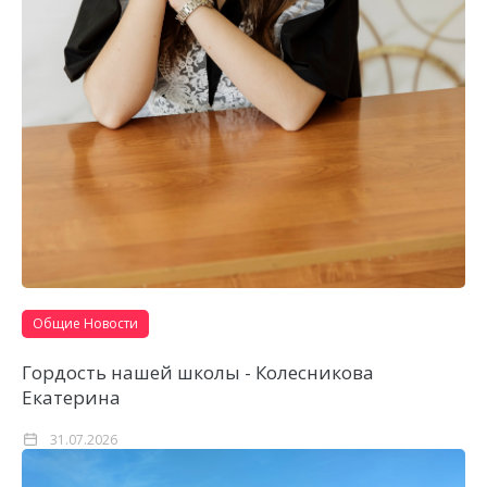
Общие Новости
Гордость нашей школы - Колесникова
Екатерина
31.07.2026