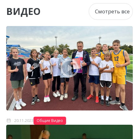
ВИДЕО
Смотреть все
Интервью перед соревнованиями
20.11.2023
Общие Видео
ФУТБОЛ В ШКОЛЕ!