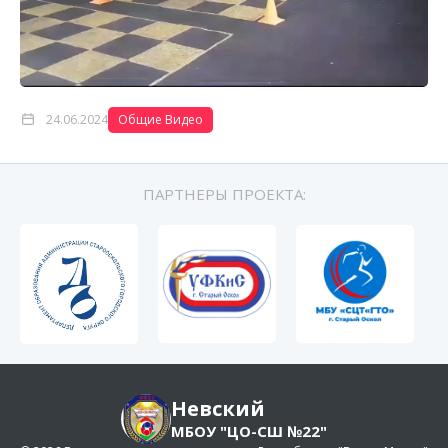
24.06.2024
Общие Видео
ПАРТНЕРЫ ПРОЕКТА:
Невский
МБОУ "ЦО-СШ №22"