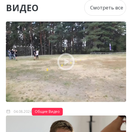
ВИДЕО
Смотреть все
Веселые старты
04.08.2024
Общие Видео
Шахматный турнир