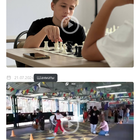
21.07.2024
Шахматы
Эстафеты "Мы идем в поход"