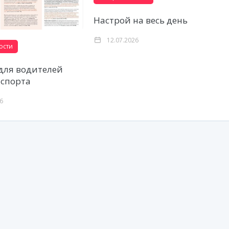
Настрой на весь день
12.07.2026
ости
для водителей
спорта
26