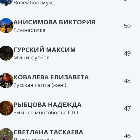
Волейбол (муж.)
АНИСИМОВА ВИКТОРИЯ
50
Гимнастика
ГУРСКИЙ МАКСИМ
49
Мини-футбол
КОВАЛЕВА ЕЛИЗАВЕТА
48
Русская лапта (жен.)
РЫБЦОВА НАДЕЖДА
47
Зимнее многоборье ГТО
СВЕТЛАНА ТАСКАЕВА
46
Лыжные гонки