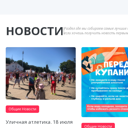
НОВОСТИ
Раздел где мы собираем самые лучшие 
если хочешь получить новость первым
Общие Новости
Уличная атлетика. 18 июля
Общие Новости