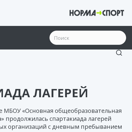
ИАДА ЛАГЕРЕЙ
азе МБОУ «Основная общеобразовательная
» продолжилась спартакиада лагерей
ых организаций с дневным пребыванием