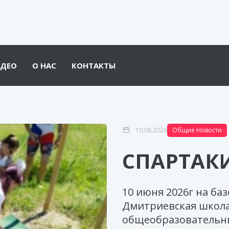
ДЕО
О НАС
КОНТАКТЫ
10.06.2026
Общие Новости
СПАРТАК
10 июня 2026г на б
Дмитриевская школа
общеобразовательн