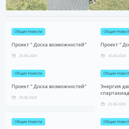
Общие Новости
Общие Новос
Проект " Доска возможностей"
Проект " Д
30.06.2026
30.06.2026
Общие Новости
Общие Новос
Проект " Доска возможностей"
Энергия дв
спартакиад
29.06.2026
23.06.2026
Общие Новости
Общие Новос