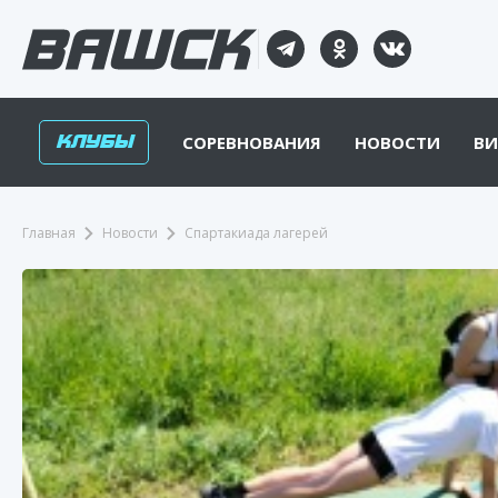
КЛУБЫ
СОРЕВНОВАНИЯ
НОВОСТИ
ВИ
Главная
Новости
Спартакиада лагерей