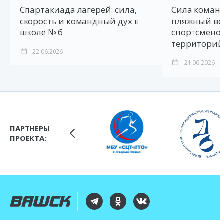
Спартакиада лагерей: сила,
Сила коман
скорость и командный дух в
пляжный в
школе № 6
спортсмено
территори
22.06.2026
21.06.2026
ПАРТНЕРЫ
ПРОЕКТА: