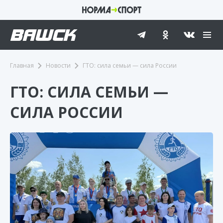
Главная
Новости
ГТО: сила семьи — сила России
ГТО: СИЛА СЕМЬИ —
СИЛА РОССИИ