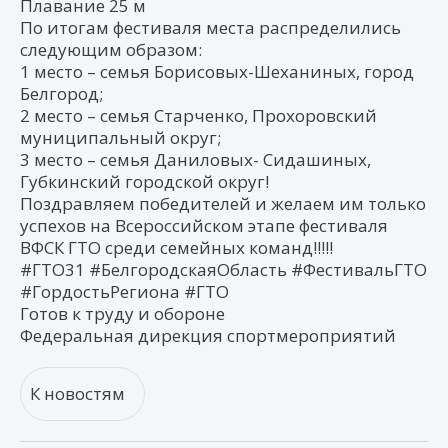
Плавание 25 м
По итогам фестиваля места распределились
следующим образом:
1 место – семья Борисовых-Шеханиных, город
Белгород;
2 место – семья Старченко, Прохоровский
муниципальный округ;
3 место – семья Даниловых- Сидашиных,
Губкинский городской округ!
Поздравляем победителей и желаем им только
успехов на Всероссийском этапе фестиваля
ВФСК ГТО среди семейных команд!!!!!
#ГТО31 #БелгородскаяОбласть #ФестивальГТО
#ГордостьРегиона #ГТО
Готов к труду и обороне
Федеральная дирекция спортмероприятий
К новостям