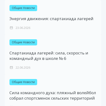
Общие Новости
Энергия движения: спартакиада лагерей
23.06.2026
Общие Новости
Спартакиада лагерей: сила, скорость и
командный дух в школе № 6
22.06.2026
Общие Новости
Сила командного духа: пляжный волейбол
собрал спортсменок сельских территорий