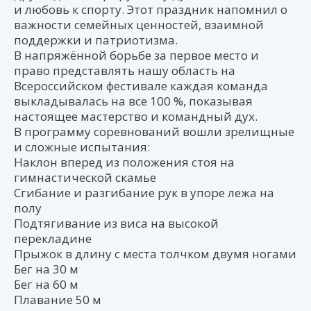
и любовь к спорту. Этот праздник напомнил о
важности семейных ценностей, взаимной
поддержки и патриотизма.
В напряжённой борьбе за первое место и
право представлять нашу область на
Всероссийском фестивале каждая команда
выкладывалась на все 100 %, показывая
настоящее мастерство и командный дух.
В программу соревнований вошли зрелищные
и сложные испытания:
Наклон вперед из положения стоя на
гимнастической скамье
Сгибание и разгибание рук в упоре лежа на
полу
Подтягивание из виса на высокой
перекладине
Прыжок в длину с места толчком двумя ногами
Бег на 30 м
Бег на 60 м
Плавание 50 м