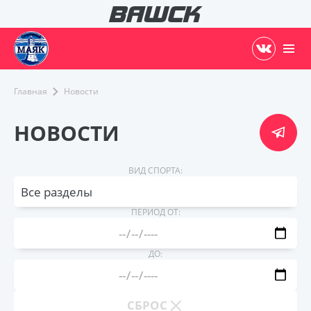
Главная
Новости
НОВОСТИ
ВИД СПОРТА:
Все разделы
ПЕРИОД ОТ:
ДО:
СБРОС