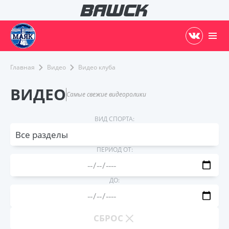
Главная
Видео
Видео клуба
ВИДЕО
Самые свежие видеоролики
ВИД СПОРТА:
Все разделы
ПЕРИОД ОТ:
ДО:
СБРОС