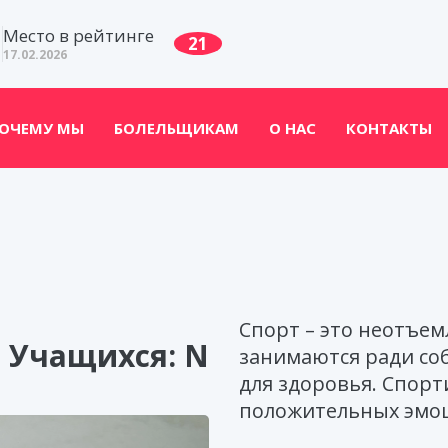
Место в рейтинге
21
17.02.2026
ОЧЕМУ МЫ
БОЛЕЛЬЩИКАМ
О НАС
КОНТАКТЫ
Спорт – это неотъем
Учащихся: N
занимаются ради со
для здоровья. Спор
положительных эмо