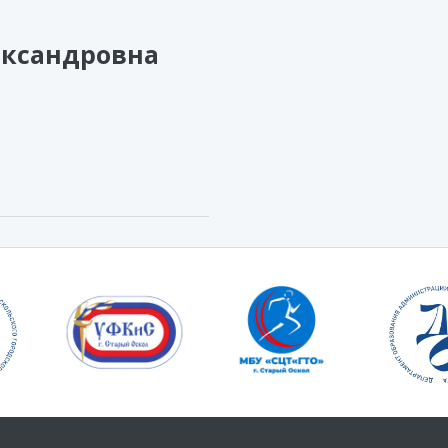
ександровна