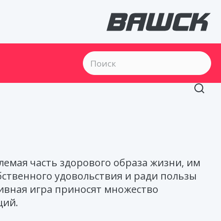
лемая часть здорового образа жизни, им
бственного удовольствия и ради пользы
тивная игра приносят множество
ций.