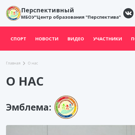
Перспективный
МБОУ"Центр образования "Перспектива"
СПОРТ
НОВОСТИ
ВИДЕО
УЧАСТНИКИ
П
Главная
О нас
О НАС
Эмблема: