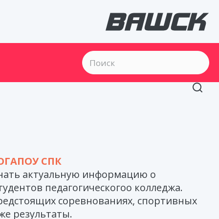
 ОГАПОУ СПК
знать актуальную информацию о
тудентов педагогическогоо колледжа.
редстоящих соревнованиях, спортивных
же результаты.