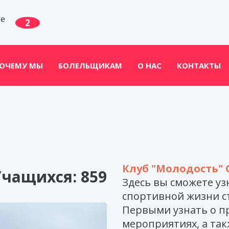
ге
2
ОЧЕМУ МЫ
БОЛЕЛЬЩИКАМ
О НАС
КОНТАКТЫ
Клуб "Молодость"
Учащихся: 859
Здесь вы сможете у
спортивной жизни с
Первыми узнать о п
мероприятиях, а так