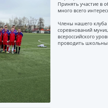
Принять участие в о
много всего интерес
Члены нашего клуба
соревнований муниц
всероссийского уро
проводить школьны