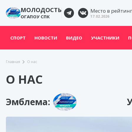
МОЛОДОСТЬ
Место в рейтин
ОГАПОУ СПК
17.02.2026
СПОРТ
НОВОСТИ
ВИДЕО
УЧАСТНИКИ
П
Главная
О нас
О НАС
Эмблема: