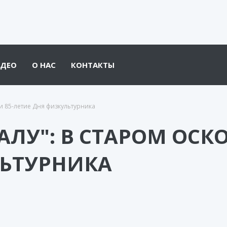
ДЕО
О НАС
КОНТАКТЫ
ли 85-летие Дня физкультурника
АЛУ": В СТАРОМ ОСК
ЛЬТУРНИКА