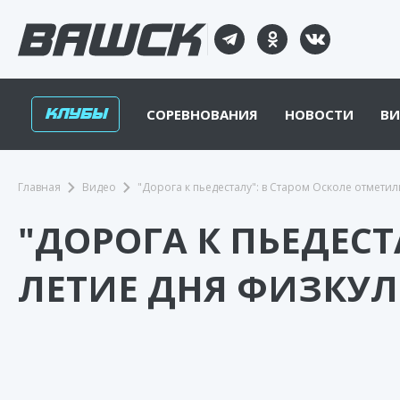
КЛУБЫ
СОРЕВНОВАНИЯ
НОВОСТИ
ВИ
Главная
Видео
"Дорога к пьедесталу": в Старом Осколе отмети
"ДОРОГА К ПЬЕДЕСТ
ЛЕТИЕ ДНЯ ФИЗКУ