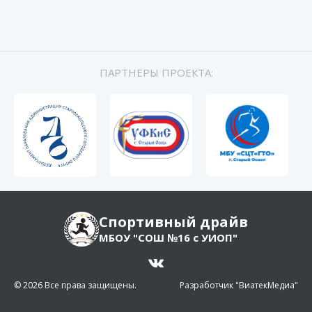
ПАРТНЕРЫ ПРОЕКТА:
Спортивный драйв
МБОУ "СОШ №16 с УИОП"
© 2026 Все права защищены.
Разработчик "ВиатекМедиа"