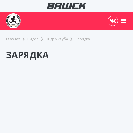
Главная
Видео
Видео клуба
Зарядка
ЗАРЯДКА