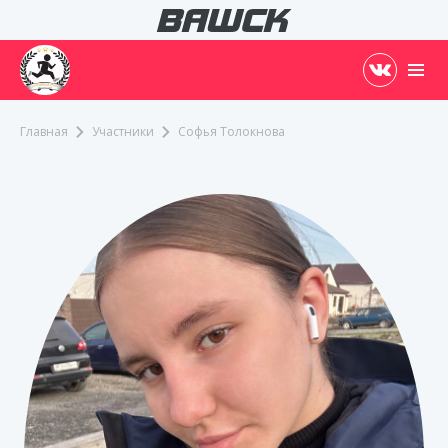
Главная
Участники
Софья Толокнова