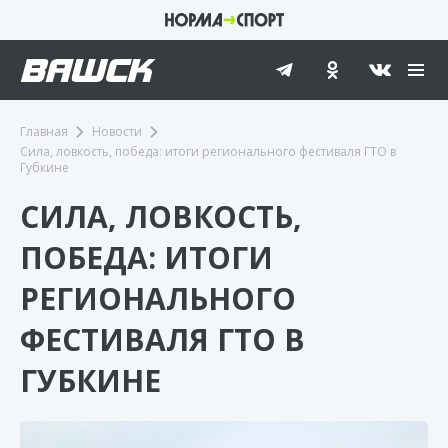
Главная
Новости
Сила, ловкость, победа: итоги регионального фестиваля ГТО в
Губкине
СИЛА, ЛОВКОСТЬ,
ПОБЕДА: ИТОГИ
РЕГИОНАЛЬНОГО
ФЕСТИВАЛЯ ГТО В
ГУБКИНЕ