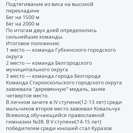
Подтягивание из виса на высокой
перекладине
Бег на 1500 м
Бег на 2000 м
По итогам двух дней определились
сильнейшие команды.
Итоговое положение:
1 место — команда Губкинского городского
округа
2 место — команда Белгородского
муниципального округа
3 место — команда города Белгорода
Команда Старооскольского городского округа
завоевала "деревянную" медаль, заняв
четвертое место.
В личном зачете в IV ступени(12-13 лет) среди
мальчиков второе место завоевал Ковальчук
Всеволод обучающийся православной
гимназии №38. В V ступени(14-15 лет)
победителем среди юношей стал Куразов