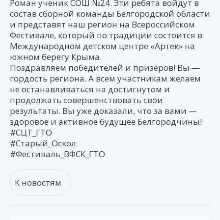
Роман ученик СОШ №24. Эти ребята войдут в
состав сборной команды Белгородской области
и представят наш регион на Всероссийском
Фестивале, который по традиции состоится в
Международном детском центре «Артек» на
южном берегу Крыма.
Поздравляем победителей и призёров! Вы —
гордость региона. А всем участникам желаем
не останавливаться на достигнутом и
продолжать совершенствовать свои
результаты. Вы уже доказали, что за вами —
здоровое и активное будущее Белгородчины!
#СЦТ_ГТО
#Старый_Оскол
#Фестиваль_ВФСК_ГТО
К новостям