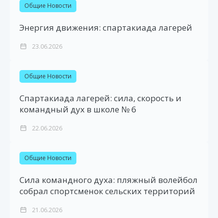
Общие Новости
Энергия движения: спартакиада лагерей
23.06.2026
Общие Новости
Спартакиада лагерей: сила, скорость и
командный дух в школе № 6
22.06.2026
Общие Новости
Сила командного духа: пляжный волейбол
собрал спортсменок сельских территорий
21.06.2026