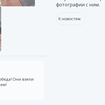
фотографии с ним.
К новостям
обеда! Они взяли
лем!