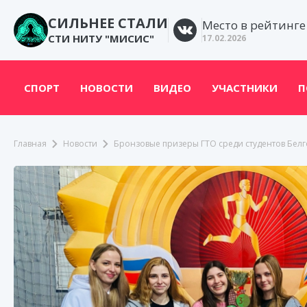
СИЛЬНЕЕ СТАЛИ
Место в рейтинге
СТИ НИТУ "МИСИС"
17.02.2026
СПОРТ
НОВОСТИ
ВИДЕО
УЧАСТНИКИ
П
Главная
Новости
Бронзовые призеры ГТО среди студентов Бел