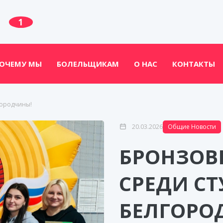
1
ОЧЕМУ МЫ
БОЛЕЛЬЩИКАМ
О НАС
КОНТАКТЫ
городчины!
20.03.2026
Общие Новости
БРОНЗОВ
СРЕДИ С
БЕЛГОРО