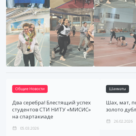
Общие Новости
Шахматы
Два серебра! Блестящий успех
Шах, мат, п
студентов СТИ НИТУ «МИСИС»
золото дуб
на спартакиаде
26.02.2026
05.03.2026