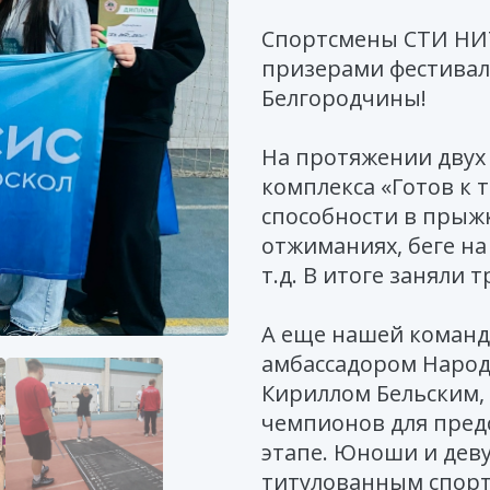
Спортсмены СТИ НИ
призерами фестиваля
Белгородчины!
На протяжении двух
комплекса «Готов к 
способности в прыжк
отжиманиях, беге на
т.д. В итоге заняли 
А еще нашей команд
амбассадором Народ
Кириллом Бельским,
чемпионов для пред
этапе. Юноши и деву
титулованным спорт