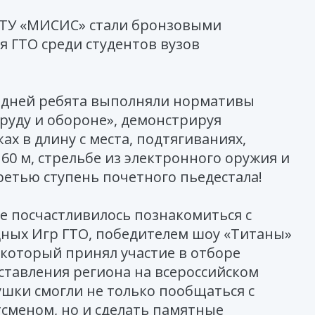
ТУ «МИСИС» стали бронзовыми
 ГТО среди студентов вузов
 дней ребята выполняли нормативы
труду и обороне», демонстрируя
ах в длину с места, подтягиваниях,
 60 м, стрельбе из электронного оружия и
третью ступень почетного пьедестала!
е посчастливилось познакомиться с
ных Игр ГТО, победителем шоу «Титаны»
 который принял участие в отборе
ставления региона на всероссийском
шки смогли не только пообщаться с
сменом, но и сделать памятные