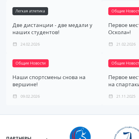
Легкая атлетика
Общие Новос
Две дистанции - две медали у
Первое мес
наших студентов!
Оскола»!
24.02.2026
21.02.2026
Общие Новости
Общие Новос
Наши спортсмены снова на
Первое мес
вершине!
на спартак
09.02.2026
21.11.2025
ПАРТНЕРЫ