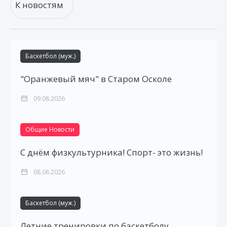
К новостям
Баскетбол (муж.)
"Оранжевый мяч" в Старом Осколе
09.08.2026
Общие Новости
С днём физкультурника! Спорт- это жизнь!
08.08.2026
Баскетбол (муж.)
Летние тренировки по баскетболу